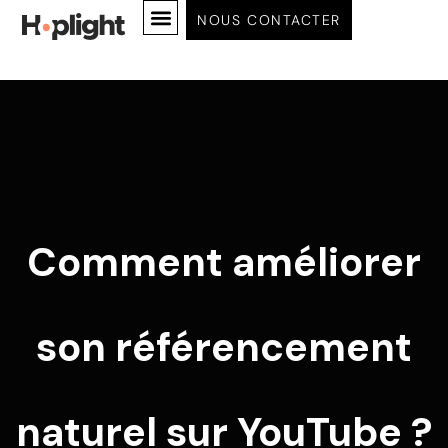
NOUS CONTACTER
MISSION & VISION 2026
Comment améliorer
son référencement
naturel sur YouTube ?