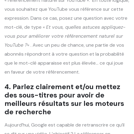
« référencement naturel sur YouTube ». En toute logique,
vous souhaitez que YouTube vous référence sur cette
expression. Dans ce cas, posez une question avec votre
mot-clé, de type «
Et vous, quelles astuces appliquez-
vous pour améliorer votre référencement naturel sur
YouTube ?
« . Avec un peu de chance, une partie de vos
abonnés répondront à votre question et la probabilité
que le mot-clé apparaisse est plus élevée… ce qui joue
en faveur de votre référencement.
4. Parlez clairement et/ou mettez
des sous-titres pour avoir de
meilleurs résultats sur les moteurs
de recherche
Aujourd’hui, Google est capable de retranscrire ce qu’il
se dit sur une vidéo. L’objectif ? La référencer en