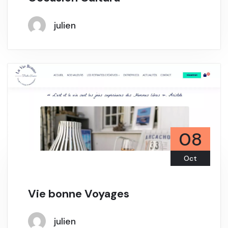
julien
08
Oct
Vie bonne Voyages
julien