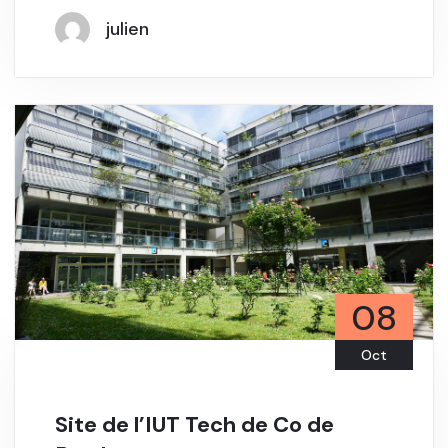
julien
08
Oct
Site de l’IUT Tech de Co de