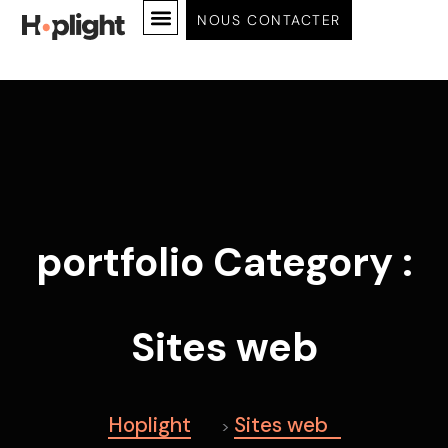
NOUS CONTACTER
MISSION & VISION 2026
portfolio Category :
Sites web
Hoplight
Sites web
>