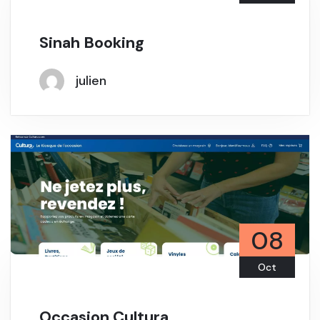
Sinah Booking
julien
08
Oct
Occasion Cultura